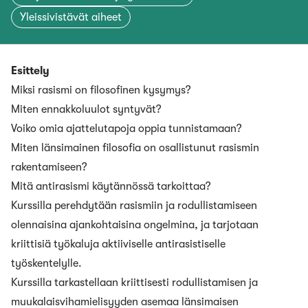
Yleissivistävät aiheet
Esittely
Miksi rasismi on filosofinen kysymys?
Miten ennakkoluulot syntyvät?
Voiko omia ajattelutapoja oppia tunnistamaan?
Miten länsimainen filosofia on osallistunut rasismin
rakentamiseen?
Mitä antirasismi käytännössä tarkoittaa?
Kurssilla perehdytään rasismiin ja rodullistamiseen
olennaisina ajankohtaisina ongelmina, ja tarjotaan
kriittisiä työkaluja aktiiviselle antirasistiselle
työskentelylle.
Kurssilla tarkastellaan kriittisesti rodullistamisen ja
muukalaisvihamielisyyden asemaa länsimaisen