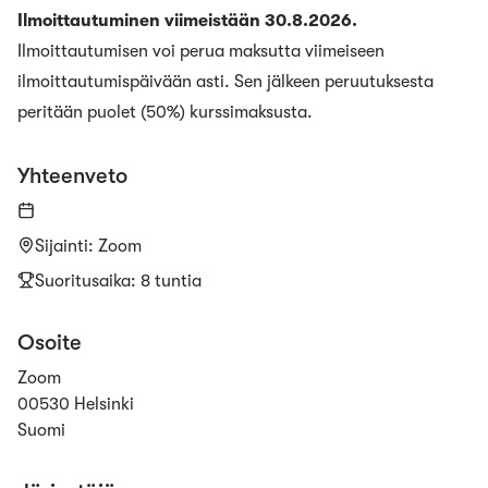
Ilmoittautuminen viimeistään 30.8.2026.
Ilmoittautumisen voi perua maksutta viimeiseen
ilmoittautumispäivään asti. Sen jälkeen peruutuksesta
peritään puolet (50%) kurssimaksusta.
Yhteenveto
Sijainti
:
Zoom
Suoritusaika: 8 tuntia
Osoite
Zoom
00530 Helsinki
Suomi