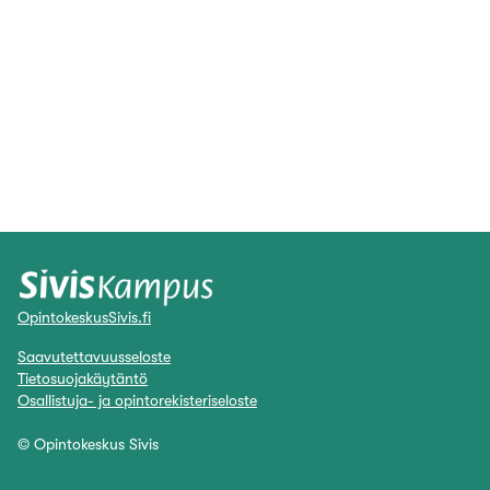
OpintokeskusSivis.fi
Saavutettavuusseloste
Tietosuojakäytäntö
Osallistuja- ja opintorekisteriseloste
© Opintokeskus Sivis