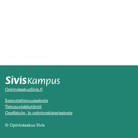
OpintokeskusSivis.fi
Saavutettavuusseloste
Tietosuojakäytäntö
Osallistuja- ja opintorekisteriseloste
© Opintokeskus Sivis