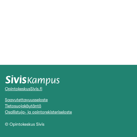
OpintokeskusSivis.fi
Saavutettavuusseloste
Tietosuojakäytäntö
Osallistuja- ja opintorekisteriseloste
© Opintokeskus Sivis