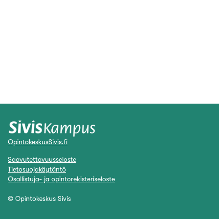
OpintokeskusSivis.fi
Saavutettavuusseloste
Tietosuojakäytäntö
Osallistuja- ja opintorekisteriseloste
© Opintokeskus Sivis