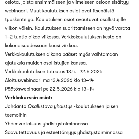
osiota, joista ensimmäiseen ja viimeiseen osioon sisältyy
webinaari. Muut koulutuksen osiot ovat itsenäistä
työskentelyä. Koulutuksen osiot avautuvat osallistujille
viikon välein. Koulutuksen suorittamiseen on hyvä varata
1–2 tuntia aikaa viikossa. Verkkokoulutuksen kesto on
kokonaisuudessaan kuusi viikkoa.
Verkkokoulutuksen aikana pääset myös vaihtamaan
ajatuksia muiden osallistujien kanssa.
Verkkokoulutuksen toteutus 13.4.–22.5.2026
Aloituswebinaari ma 13.4.2026 klo 13–14
Päätöswebinaari pe 22.5.2026 klo 13–14
Verkkokurssin osiot:
Johdanto
Osallistava yhdistys
-koulutukseen ja sen
teemoihin
Yhdenvertaisuus yhdistystoiminnassa
Saavutettavuus ja esteettömyys yhdistystoiminnassa