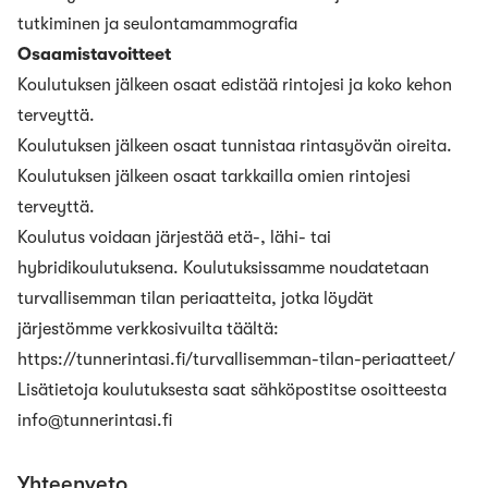
tutkiminen ja seulontamammografia
Osaamistavoitteet
Koulutuksen jälkeen osaat edistää rintojesi ja koko kehon
terveyttä.
Koulutuksen jälkeen osaat tunnistaa rintasyövän oireita.
Koulutuksen jälkeen osaat tarkkailla omien rintojesi
terveyttä.
Koulutus voidaan järjestää etä-, lähi- tai
hybridikoulutuksena. Koulutuksissamme noudatetaan
turvallisemman tilan periaatteita, jotka löydät
järjestömme verkkosivuilta täältä:
https://tunnerintasi.fi/turvallisemman-tilan-periaatteet/
Lisätietoja koulutuksesta saat sähköpostitse osoitteesta
info@tunnerintasi.fi
Yhteenveto