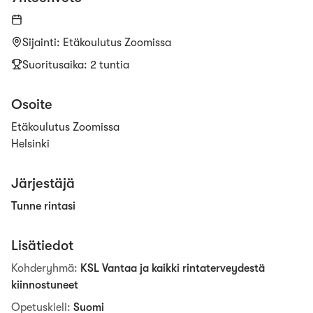
Sijainti
:
Etäkoulutus Zoomissa
Suoritusaika: 2 tuntia
Osoite
Etäkoulutus Zoomissa
Helsinki
Järjestäjä
Tunne rintasi
Lisätiedot
Kohderyhmä
:
KSL Vantaa ja kaikki rintaterveydestä
kiinnostuneet
Opetuskieli
:
Suomi